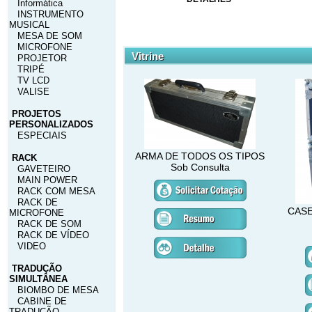
Informática
INSTRUMENTO
MUSICAL
MESA DE SOM
MICROFONE
Vitrine
PROJETOR
TRIPÉ
TV LCD
VALISE
PROJETOS
PERSONALIZADOS
ESPECIAIS
ARMA DE TODOS OS TIPOS
RACK
Sob Consulta
GAVETEIRO
MAIN POWER
RACK COM MESA
RACK DE
CASE
MICROFONE
RACK DE SOM
RACK DE VÍDEO
VIDEO
TRADUÇÃO
SIMULTÂNEA
BIOMBO DE MESA
CABINE DE
TRADUÇÃO