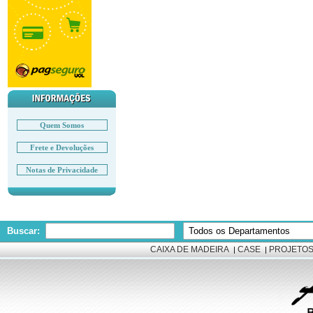
Quem Somos
Frete e Devoluções
Notas de Privacidade
Buscar:
CAIXA DE MADEIRA
CASE
PROJETOS
|
|