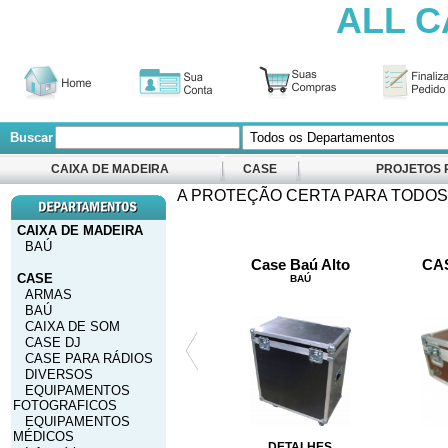
ALL C
Buscar
CAIXA DE MADEIRA
CASE
PROJETOS 
A PROTEÇÃO CERTA PARA TODOS
CAIXA DE MADEIRA
BAÚ
TROFÉUS
Case Baú Alto
CA
CASE
ESPECIAIS
BAÚ
ARMAS
BAÚ
CAIXA DE SOM
CASE DJ
CASE PARA RÁDIOS
DIVERSOS
EQUIPAMENTOS
FOTOGRAFICOS
EQUIPAMENTOS
MÉDICOS
DETALHES
DETALHES