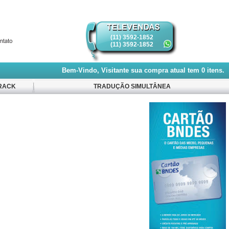
(11) 3592-1852
(11) 3592-1852
Bem-Vindo, Visitante
sua compra atual tem
0
itens.
RACK
TRADUÇÃO SIMULTÂNEA