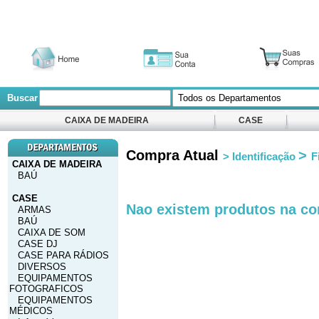
Buscar
CAIXA DE MADEIRA
CASE
Compra Atual
>
> Identificação
F
CAIXA DE MADEIRA
BAÚ
CASE
Nao existem produtos na co
ARMAS
BAÚ
CAIXA DE SOM
CASE DJ
CASE PARA RÁDIOS
DIVERSOS
EQUIPAMENTOS
FOTOGRAFICOS
EQUIPAMENTOS
MÉDICOS