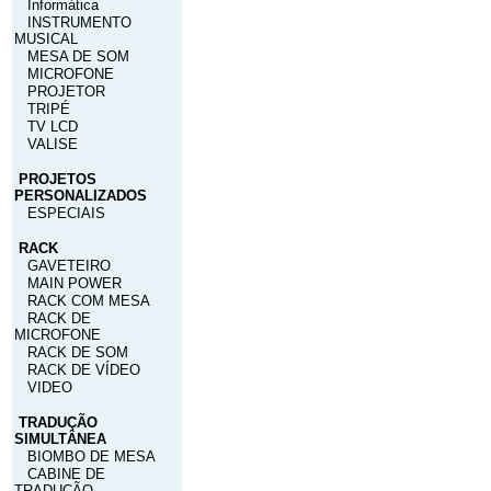
Informática
INSTRUMENTO
MUSICAL
MESA DE SOM
MICROFONE
PROJETOR
TRIPÉ
TV LCD
VALISE
PROJETOS
PERSONALIZADOS
ESPECIAIS
RACK
GAVETEIRO
MAIN POWER
RACK COM MESA
RACK DE
MICROFONE
RACK DE SOM
RACK DE VÍDEO
VIDEO
TRADUÇÃO
SIMULTÂNEA
BIOMBO DE MESA
CABINE DE
TRADUÇÃO