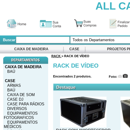
ALL C
Buscar
CAIXA DE MADEIRA
CASE
PROJETOS P
RACK
> RACK DE VÍDEO
RACK DE VÍDEO
CAIXA DE MADEIRA
BAÚ
Encontrados
2
produtos.
Foto:
CASE
ARMAS
Destaque
BAÚ
CAIXA DE SOM
CASE DJ
CASE PARA RÁDIOS
DIVERSOS
EQUIPAMENTOS
FOTOGRAFICOS
EQUIPAMENTOS
MÉDICOS