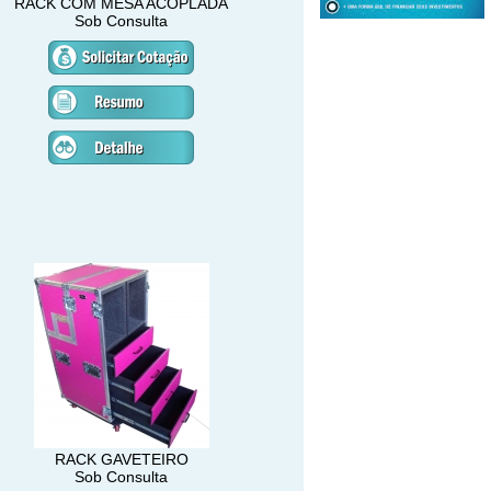
RACK COM MESA ACOPLADA
Sob Consulta
RACK GAVETEIRO
Sob Consulta