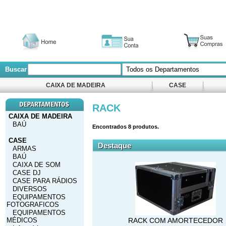
Buscar
CAIXA DE MADEIRA
CASE
RACK
CAIXA DE MADEIRA
BAÚ
Encontrados
8
produtos.
CASE
Destaque
ARMAS
BAÚ
CAIXA DE SOM
CASE DJ
CASE PARA RÁDIOS
DIVERSOS
EQUIPAMENTOS
FOTOGRAFICOS
EQUIPAMENTOS
MÉDICOS
RACK COM AMORTECEDOR