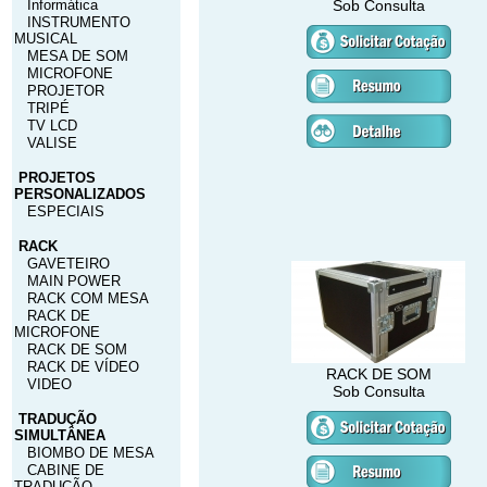
Informática
Sob Consulta
INSTRUMENTO
MUSICAL
MESA DE SOM
MICROFONE
PROJETOR
TRIPÉ
TV LCD
VALISE
PROJETOS
PERSONALIZADOS
ESPECIAIS
RACK
GAVETEIRO
MAIN POWER
RACK COM MESA
RACK DE
MICROFONE
RACK DE SOM
RACK DE VÍDEO
RACK DE SOM
VIDEO
Sob Consulta
TRADUÇÃO
SIMULTÂNEA
BIOMBO DE MESA
CABINE DE
TRADUÇÃO