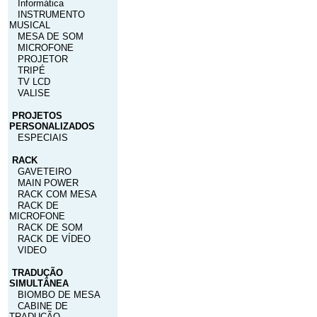
Informática
INSTRUMENTO
MUSICAL
MESA DE SOM
MICROFONE
PROJETOR
TRIPÉ
TV LCD
VALISE
PROJETOS
PERSONALIZADOS
ESPECIAIS
RACK
GAVETEIRO
MAIN POWER
RACK COM MESA
RACK DE
MICROFONE
RACK DE SOM
RACK DE VÍDEO
VIDEO
TRADUÇÃO
SIMULTÂNEA
BIOMBO DE MESA
CABINE DE
TRADUÇÃO