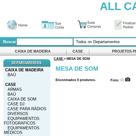
ALL C
Buscar
CAIXA DE MADEIRA
CASE
PROJETOS P
CASE
> MESA DE SOM
MESA DE SOM
CAIXA DE MADEIRA
BAÚ
Encontrados
0
produtos.
Foto:
CASE
ARMAS
BAÚ
CAIXA DE SOM
CASE DJ
CASE PARA RÁDIOS
DIVERSOS
EQUIPAMENTOS
FOTOGRAFICOS
EQUIPAMENTOS
MÉDICOS