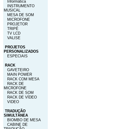
Informática
INSTRUMENTO
MUSICAL
MESA DE SOM
MICROFONE
PROJETOR
TRIPÉ
TV LCD
VALISE
PROJETOS
PERSONALIZADOS
ESPECIAIS
RACK
GAVETEIRO
MAIN POWER
RACK COM MESA
RACK DE
MICROFONE
RACK DE SOM
RACK DE VÍDEO
VIDEO
TRADUÇÃO
SIMULTÂNEA
BIOMBO DE MESA
CABINE DE
TRADUÇÃO