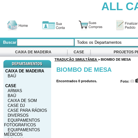
ALL C
Buscar
CAIXA DE MADEIRA
CASE
PROJETOS P
TRADUÇÃO SIMULTÂNEA
> BIOMBO DE MESA
BIOMBO DE MESA
CAIXA DE MADEIRA
BAÚ
Encontrados
0
produtos.
Foto:
CASE
ARMAS
BAÚ
CAIXA DE SOM
CASE DJ
CASE PARA RÁDIOS
DIVERSOS
EQUIPAMENTOS
FOTOGRAFICOS
EQUIPAMENTOS
MÉDICOS